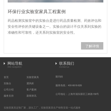
环保行业实验室家具工程案例
药品检测实验室中的实验台是进行药品质量检测、药效评估和
安全性评价的关键设备之一。实验台的设计不仅关系到实验的
准确性和可靠性，还关系到实验室的安全性。
了解详情
网站导航
联系我们
Site navigation
Contact us
斯玛特
首页
实验室家具
实验台
通风柜
服务热线：400-6618-826
公司介绍
客户案例
公司地址：上海市浦东新区三林路158号
服务支持
新闻资讯
实验室家具定制厂家，源头工厂，实验室家具生产销售安装一站式服务